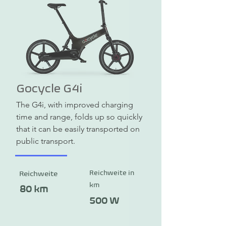
Gocycle G4i
The G4i, with improved charging 
time and range, folds up so quickly 
that it can be easily transported on 
public transport.
Reichweite in
Reichweite
km
80 km
500 W