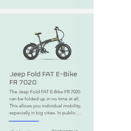
Jeep Fold FAT E-Bike
FR 7020
The Jeep Fold FAT E-Bike FR 7020 
can be folded up in no time at all. 
This allows you individual mobility, 
especially in big cities. In public 
transport it is often considered 
normal hand luggage. The Jeep 