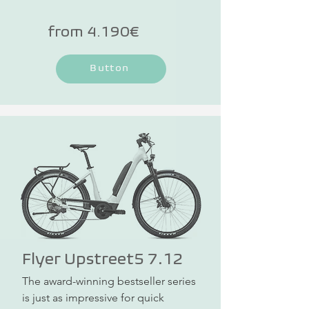
the fact that each bike is unique. 
Indicators are integrated into the 
from 4.190€
handlebar ends.
Button
Flyer Upstreet5 7.12
The award-winning bestseller series 
is just as impressive for quick 