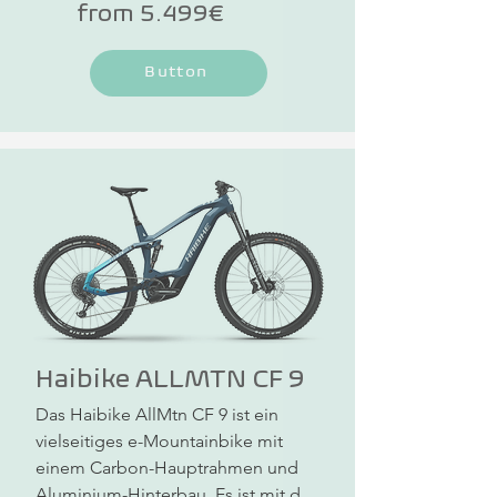
from 5.499€
Button
Haibike ALLMTN CF 9
Das Haibike AllMtn CF 9 ist ein 
vielseitiges e-Mountainbike mit 
einem Carbon-Hauptrahmen und 
Aluminium-Hinterbau. Es ist mit dem 