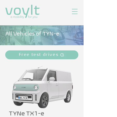
All Vehicles of TYN-e
Free test drives
TYNe TX1-e