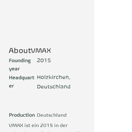
About
VMAX
2015
Founding
year
Holzkirchen,
Headquart
er
Deutschland
Production
Deutschland
VMAX ist ein 2015 in der