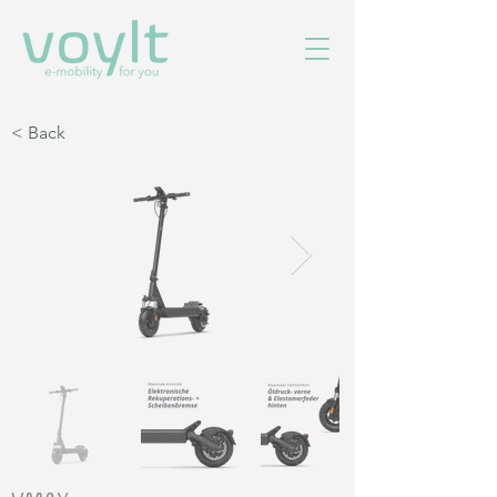
< Back