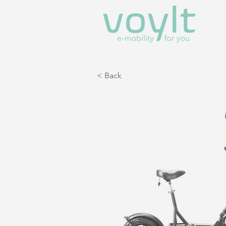
< Back