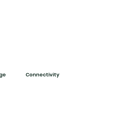
nge
Connectivity