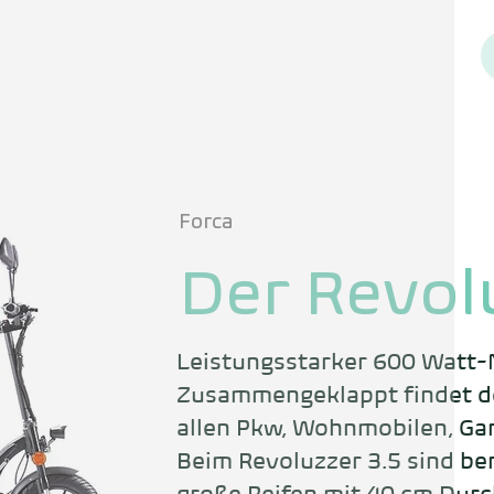
Forca
Der Revol
Leistungsstarker 600 Watt-
Zusammengeklappt findet der
allen Pkw, Wohnmobilen, Gara
Beim Revoluzzer 3.5 sind ber