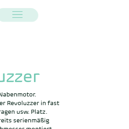
uzzer
Nabenmotor. 
 Revoluzzer in fast 
gen usw. Platz. 
eits serienmäßig 