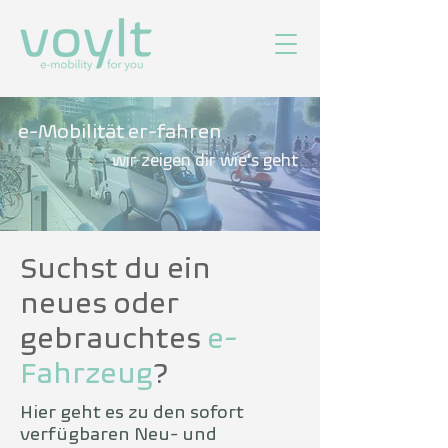
e-Mobilität er-fahren
wir zeigen dir wie's geht
Suchst du ein
neues oder
gebrauchtes
e-
Fahrzeug
?
Hier geht es zu den sofort
verfügbaren Neu- und