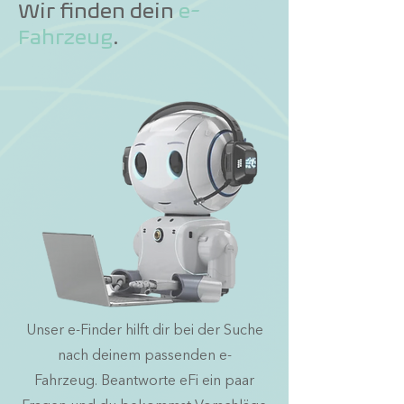
Wir finden dein
e-
Fahrz
eu
g
.
Unser e-Finder hilft dir bei der Suche
nach deinem passenden e-
Fahrzeug.
Beantworte eFi ein paar