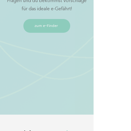
Fragen und du bekommst
Vorschläge
für das ideale e-Gefährt!
zum e-Finder