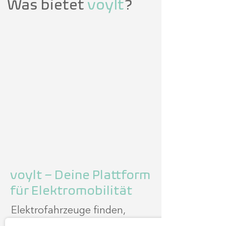
Was bietet
voylt
?
voylt – Deine Plattform
für Elektromobilität
Elektrofahrzeuge finden,
informieren, kaufen – alles an