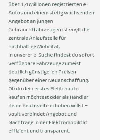
über 1,4 Millionen registrierten e-
Autos und einem stetig wachsenden
Angebot an jungen
Gebrauchtfahrzeugen ist voylt die
zentrale Anlaufstelle für
nachhaltige Mobilität.
In unserer
e-Suche
findest du sofort
verfügbare Fahrzeuge zumeist
deutlich günstigeren Preisen
gegenüber einer Neuanschaffung.
Ob du dein erstes Elektroauto
kaufen möchtest oder als Händler
deine Reichweite erhöhen willst –
voylt verbindet Angebot und
Nachfrage in der Elektromobilität
effizient und transparent.