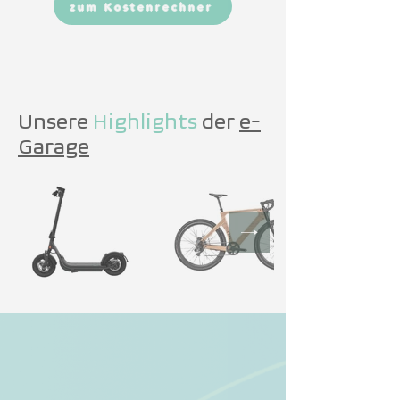
zum Kostenrechner
Unsere
Highlights
der
e-
Garage