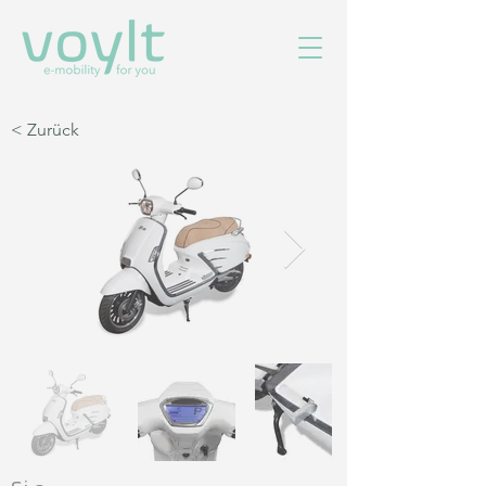
< Zurück