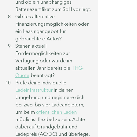
und ob ein unabhängiges 
Batteriezertifikat zum SoH vorliegt. 
Gibt es alternative 
Finanzierungsmöglichkeiten oder 
ein Leasingangebot für 
gebrauchte e-Autos?
Stehen aktuell 
Fördermöglichkeiten zur 
Verfügung oder wurde im 
aktuellen Jahr bereits die 
THG-
Quote
 beantragt?
Prüfe deine individuelle 
Ladeinfrastruktur 
in deiner 
Umgebung und registriere dich 
bei zwei bis vier Ladeanbietern, 
um beim 
öffentlichen Laden
möglichst flexibel zu sein. Achte 
dabei auf Grundgebühr und 
Ladepreis (AC/DC) und überlege, 