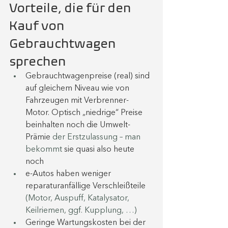
Vorteile, die für den 
Kauf von 
Gebrauchtwagen 
sprechen
Gebrauchtwagenpreise (real) sind 
auf gleichem Niveau wie von 
Fahrzeugen mit Verbrenner-
Motor. Optisch „niedrige“ Preise 
beinhalten noch die Umwelt-
Prämie 
der Erstzulassung – man 
bekommt 
sie quasi also heute 
noch
e-Autos haben weniger 
reparaturanfällige Verschleißteile 
(Motor, Auspuff, Katalysator, 
Keilriemen, ggf. Kupplung, …)
Geringe Wartungskosten bei der 