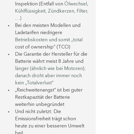
Inspektion (Entfall von 
Ölwechsel, 
Kühlflüssigkeit, Zündkerzen, Filter, 
…)
Bei den meisten Modellen und 
Ladetarifen niedrigere 
Betriebskosten und somit „total 
cost of ownership“ (TCO)
Die Garantie der Hersteller für die 
Batterie währt meist 8 Jahre und 
länger (ähnlich wie bei Motoren); 
danach droht aber immer noch 
kein „Totalverlust“
„Reichweitenangst“ ist bei guter 
Restkapazität der Batterie 
weiterhin unbegründet
Und nicht zuletzt: Die 
Emissionsfreiheit trägt schon 
heute zu einer besseren Umwelt 
bei!