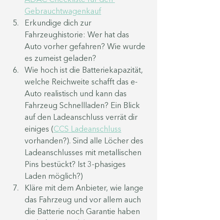
ADAC Checkliste für den 
Gebrauchtwagenkauf
Erkundige dich zur 
Fahrzeughistorie: Wer hat das 
Auto vorher gefahren? Wie wurde 
es zumeist geladen?
Wie hoch ist die Batteriekapazität, 
welche Reichweite schafft das e-
Auto realistisch und kann das 
Fahrzeug Schnellladen? Ein Blick 
auf den Ladeanschluss verrät dir 
einiges (
CCS Ladeanschluss
vorhanden?). Sind alle Löcher des 
Ladeanschlusses mit metallischen 
Pins bestückt? Ist 3-phasiges 
Laden möglich?) 
Kläre mit dem Anbieter, wie lange 
das Fahrzeug und vor allem auch 
die Batterie noch Garantie haben 