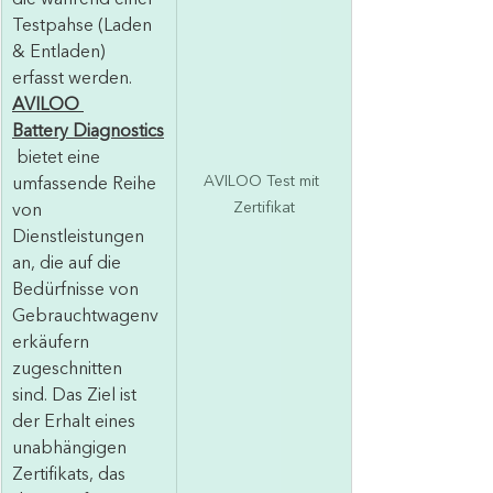
die während einer 
Testpahse (Laden 
& Entladen) 
erfasst werden. 
AVILOO 
Battery Diagnostics
bietet eine 
AVILOO Test mit 
umfassende Reihe 
Zertifikat
von 
Dienstleistungen 
an, die auf die 
Bedürfnisse von 
Gebrauchtwagenv
erkäufern 
zugeschnitten 
sind. Das Ziel ist 
der Erhalt eines 
unabhängigen 
Zertifikats, das 