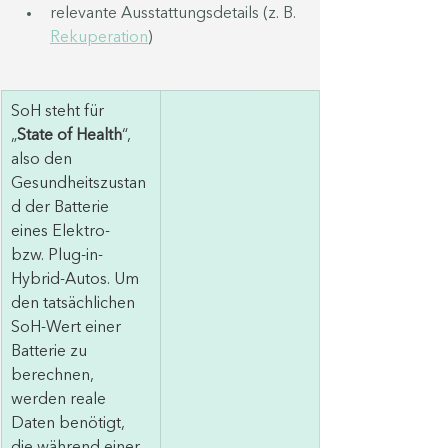
relevante Ausstattungsdetails (z. B. 
Rekuperation
)
SoH steht für 
„
State of Health
“, 
also den 
Gesundheitszustan
d der Batterie 
eines Elektro- 
bzw. Plug-in-
Hybrid-Autos. Um 
den tatsächlichen 
SoH-Wert einer 
Batterie zu 
berechnen, 
werden reale 
Daten benötigt, 