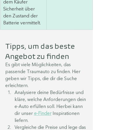
dem Käufer 
Sicherheit über 
den Zustand der 
Batterie vermittelt.
Tipps, um das beste 
Angebot zu finden
Es gibt viele Möglichkeiten, das 
passende Traumauto zu finden. Hier 
geben wir Tipps, die dir die Suche 
erleichtern. 
Analysiere deine Bedürfnisse und 
kläre, welche Anforderungen dein 
e-Auto erfüllen soll. Hierbei kann 
dir unser 
e-Finder
 Inspirationen 
liefern. 
Vergleiche die Preise und lege das 