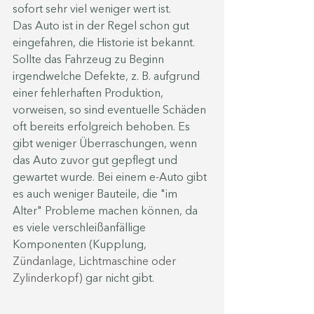
sofort sehr viel weniger wert ist. 
Das Auto ist in der Regel schon gut 
eingefahren, die Historie ist bekannt. 
Sollte das Fahrzeug zu Beginn 
irgendwelche Defekte, z. B. aufgrund 
einer fehlerhaften Produktion, 
vorweisen, so sind eventuelle Schäden 
oft bereits erfolgreich behoben. Es 
gibt weniger Überraschungen, wenn 
das Auto zuvor gut gepflegt und 
gewartet wurde. Bei einem e-Auto gibt 
es auch weniger Bauteile, die "im 
Alter" Probleme machen können, da 
es viele verschleißanfällige 
Komponenten (Kupplung, 
Zündanlage, Lichtmaschine oder 
Zylinderkopf) 
gar nicht gibt. 