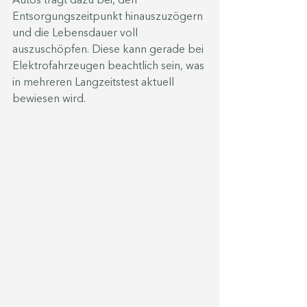
Autos trägt dazu bei, den 
Entsorgungszeitpunkt hinauszuzögern 
und die Lebensdauer voll 
auszuschöpfen. Diese kann gerade bei 
Elektrofahrzeugen beachtlich sein, was 
in mehreren Langzeitstest aktuell 
bewiesen wird.