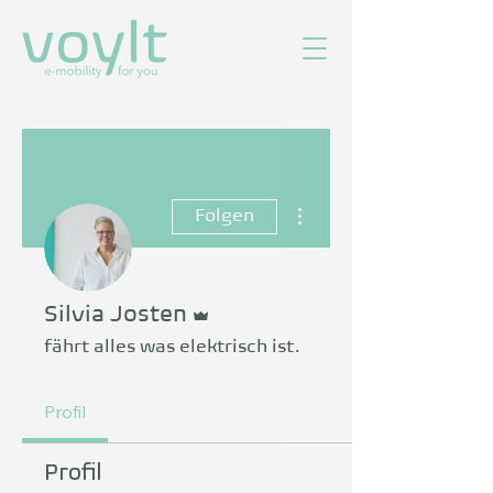
Weitere Optionen
Folgen
Administrator
Silvia Josten
fährt alles was elektrisch ist.
Profil
Profil