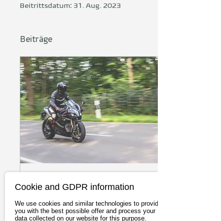
Beitrittsdatum: 31. Aug. 2023
Beiträge
19. Mai 2026
∙
19
Min.
Cookie and GDPR information
Bestes E-Motorrad
We use cookies and similar technologies to provide
2026: Alle Top-
you with the best possible offer and process your
data collected on our website for this purpose.