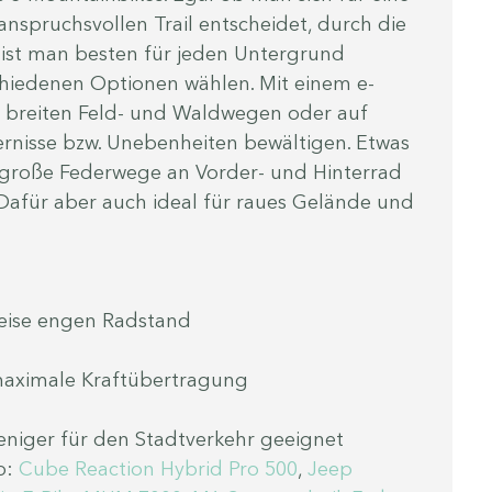
anspruchsvollen Trail entscheidet, durch die 
 ist man besten für jeden Untergrund 
chiedenen Optionen wählen. Mit einem e-
uf breiten Feld- und Waldwegen oder auf 
rnisse bzw. Unebenheiten bewältigen. Etwas 
t große Federwege an Vorder- und Hinterrad 
 Dafür aber auch ideal für raues Gelände und 
weise engen Radstand
maximale Kraftübertragung
eniger für den Stadtverkehr geeignet
: 
Cube Reaction Hybrid Pro 500
,
 Jeep 