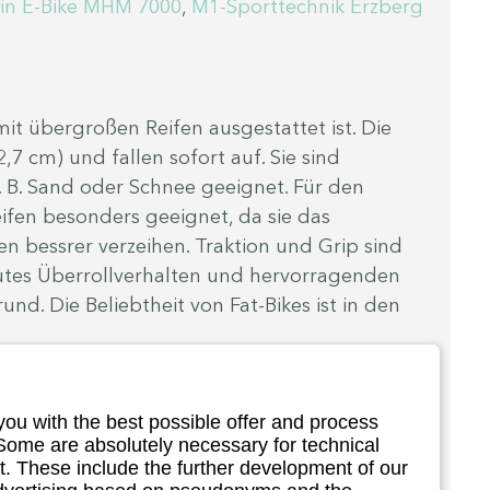
in E-Bike MHM 7000
, 
M1-Sporttechnik Erzberg 
mit übergroßen Reifen ausgestattet ist. Die 
2,7 cm) und fallen sofort auf. Sie sind 
 B. Sand oder Schnee geeignet. Für den 
ifen besonders geeignet, da sie das 
 bessrer verzeihen. Traktion und Grip sind 
utes Überrollverhalten und hervorragenden 
nd. Die Beliebtheit von Fat-Bikes ist in den 
you with the best possible offer and process
 Some are absolutely necessary for technical
. These include the further development of our