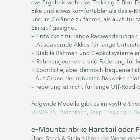
das Ergebnis wohl das Trekking E-Bike. Es 
Bike und etwas komfortabler als das e-Mo
und im Gelände zu fahren, als auch für 
Einkauf geeignet.
+ Entwickelt für lange Radwanderungen
+ Ausdauernde Akkus für lange Unterst
+ Stabile Rahmen und Gepäcksysteme e
+ Rahmengeometrie und Federung für K
+ Sportliche, aber dennoch bequeme Fa
– Auf Grund der robusten Bauweise relat
– Federung ist nicht für lange Off-Road-
Folgende Modelle gibt es im voylt e-Shop
URWAHN Platzhirsch
, 
Jeep Trekking E-Bi
e-Mountainbike Hardtail oder F
Über Stock & Stein führen die Wege eines