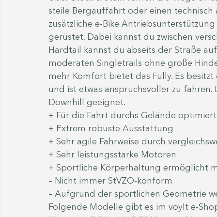
steile Bergauffahrt oder einen technisch 
zusätzliche e-Bike Antriebsunterstützung
gerüstet. Dabei kannst du zwischen vers
Hardtail kannst du abseits der Straße a
moderaten Singletrails ohne große Hinde
mehr Komfort bietet das Fully. Es besitz
und ist etwas anspruchsvoller zu fahren.
Downhill geeignet.
+ Für die Fahrt durchs Gelände optimiert
+ Extrem robuste Ausstattung
+ Sehr agile Fahrweise durch vergleichs
+ Sehr leistungsstarke Motoren
+ Sportliche Körperhaltung ermöglicht 
– Nicht immer StVZO-konform
– Aufgrund der sportlichen Geometrie w
Folgende Modelle gibt es im voylt e-Shop