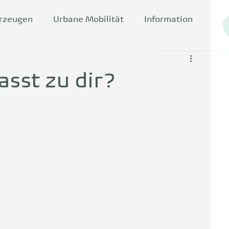
hrzeugen
Urbane Mobilität
Information
sst zu dir?