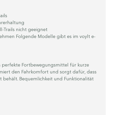
ails
hrerhaltung
-Trails nicht geeignet
nehmen Folgende Modelle gibt es im voylt e-
s perfekte Fortbewegungsmittel für kurze 
imiert den Fahrkomfort und sorgt dafür, dass 
 behält. Bequemlichkeit und Funktionalität 