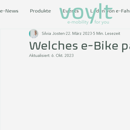
e-News
Produkte
Events
Laden von e-Fa
Silvia Josten
22. März 2023
5 Min. Lesezeit
Welches e-Bike pa
Aktualisiert:
6. Okt. 2023