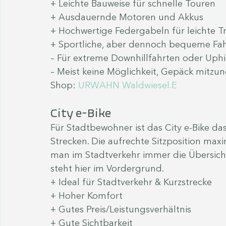
+ Leichte Bauweise für schnelle Touren
+ Ausdauernde Motoren und Akkus
+ Hochwertige Federgabeln für leichte Tr
+ Sportliche, aber dennoch bequeme Fa
– Für extreme Downhillfahrten oder Uphill
– Meist keine Möglichkeit, Gepäck mitzu
Shop: 
URWAHN Waldwiesel.E
City e-Bike
Für Stadtbewohner ist das City e-Bike da
Strecken. Die aufrechte Sitzposition max
man im Stadtverkehr immer die Übersicht
steht hier im Vordergrund.
+ Ideal für Stadtverkehr & Kurzstrecke
+ Hoher Komfort
+ Gutes Preis/Leistungsverhältnis
+ Gute Sichtbarkeit