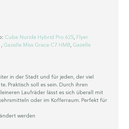
: 
Cube Nuride Hybrid Pro 625
,
 Flyer 
1
, 
Gazelle Miss Grace C7 HMB
, 
Gazelle 
ter in der Stadt und für jeden, der viel 
. Praktisch soll es sein. Durch ihren 
neren Laufräder lässt es sich überall mit 
ehrsmitteln oder im Kofferraum. Perfekt für 
rändert werden