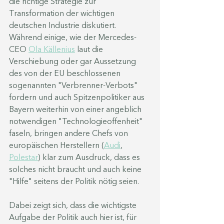
die richtige Strategie zur 
Transformation der wichtigen 
deutschen Industrie diskutiert. 
Während einige, wie der Mercedes-
CEO 
Ola Källenius
 laut die 
Verschiebung oder gar Aussetzung 
des von der EU beschlossenen 
sogenannten "Verbrenner-Verbots" 
fordern und auch Spitzenpolitiker aus 
Bayern weiterhin von einer angeblich 
notwendigen "Technologieoffenheit" 
faseln, bringen andere Chefs von 
europäischen Herstellern (
Audi
, 
Polestar
) klar zum Ausdruck, dass es 
solches nicht braucht und auch keine 
"Hilfe" seitens der Politik nötig seien.
Dabei zeigt sich, dass die wichtigste 
Aufgabe der Politik auch hier ist, für 