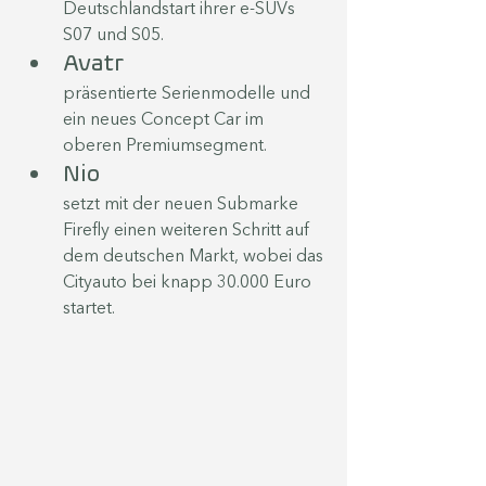
Deutschlandstart ihrer e-SUVs 
S07 und S05. 
Avatr
präsentierte Serienmodelle und 
ein neues Concept Car im 
oberen Premiumsegment.
Nio
setzt mit der neuen Submarke 
Firefly einen weiteren Schritt auf 
dem deutschen Markt, wobei das 
Cityauto bei knapp 30.000 Euro 
startet.