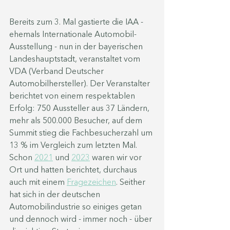
Bereits zum 3. Mal gastierte die IAA - 
ehemals Internationale Automobil-
Ausstellung - nun in der bayerischen 
Landeshauptstadt, veranstaltet vom 
VDA (Verband Deutscher 
Automobilhersteller). Der Veranstalter 
berichtet von einem respektablen 
Erfolg: 750 Aussteller aus 37 Ländern, 
mehr als 500.000 Besucher, auf dem 
Summit stieg die Fachbesucherzahl um 
13 % im Vergleich zum letzten Mal. 
Schon 
2021
 und 
2023
 waren wir vor 
Ort und hatten berichtet, durchaus 
auch mit einem 
Fragezeichen
. Seither 
hat sich in der deutschen 
Automobilindustrie so einiges getan 
und dennoch wird - immer noch - über 