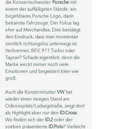
die Konzernschwester 
Porsche
mit 
einem der auffälligsten Stände: ein 
begehbares Porsche-Logo, darin
bekannte Fahrzeuge. Der Fokus lag 
eher auf Merchandise. Dies bestätigt 
den Eindruck, dass man momentan 
ziemlich richtungslos unterwegs ist. 
Verbrenner, BEV, 911 Turbo oder 
Taycan? Schade eigentlich, denn die 
Marke weckt immer noch viele 
Emotionen und begeistert klein wie 
groß.
Auch die Konzernmutter 
VW 
hat 
wieder einen riesigen Stand am 
Odeonsplatz/Ludwigstraße, zeigt dort 
als Highlight aber nur den 
ID.Cross
. 
Wo finden sich der 
ID.2
 oder der 
soeben präsentierte 
ID.Polo
? Vielleicht 