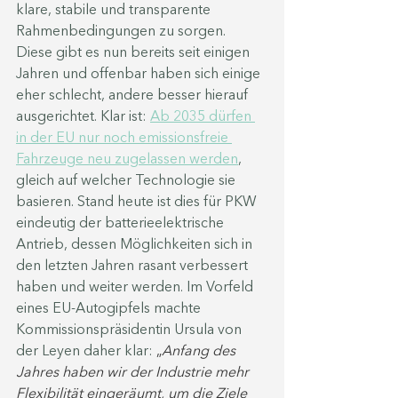
klare, stabile und transparente 
Rahmenbedingungen zu sorgen. 
Diese gibt es nun bereits seit einigen 
Jahren und offenbar haben sich einige 
eher schlecht, andere besser hierauf 
ausgerichtet. Klar ist: 
Ab 2035 dürfen 
in der EU nur noch emissionsfreie 
Fahrzeuge neu zugelassen werden
, 
gleich auf welcher Technologie sie 
basieren. Stand heute ist dies für PKW 
eindeutig der batterieelektrische 
Antrieb, dessen Möglichkeiten sich in 
den letzten Jahren rasant verbessert 
haben und weiter werden. Im Vorfeld 
eines EU-Autogipfels machte 
Kommissionspräsidentin Ursula von 
der Leyen daher klar: 
„
Anfang des 
Jahres haben wir der Industrie mehr 
Flexibilität eingeräumt, um die Ziele 