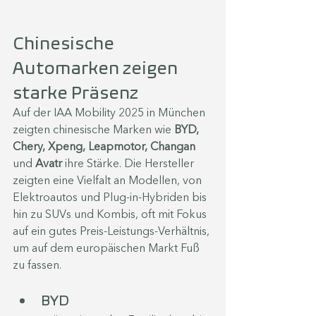
Chinesische 
Automarken zeigen 
starke Präsenz
Auf der IAA Mobility 2025 in München 
zeigten chinesische Marken wie 
BYD, 
Chery, Xpeng, Leapmotor, Changan
und 
Avatr 
ihre Stärke. 
Die Hersteller 
zeigten eine Vielfalt an Modellen, von 
Elektroautos und Plug-in-Hybriden bis 
hin zu SUVs und Kombis, oft mit Fokus 
auf ein gutes Preis-Leistungs-Verhältnis, 
um auf dem europäischen Markt Fuß 
zu fassen. 
BYD