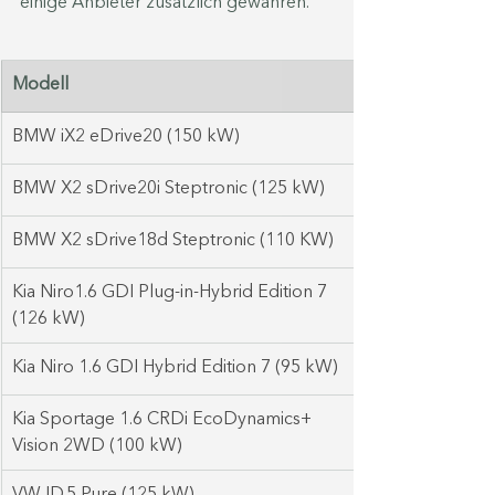
einige Anbieter zusätzlich gewähren.
Modell
BMW iX2 eDrive20 (150 kW)
BMW X2 sDrive20i Steptronic (125 kW)
BMW X2 sDrive18d Steptronic (110 KW)
Kia Niro1.6 GDI Plug-in-Hybrid Edition 7 
(126 kW)
Kia Niro 1.6 GDI Hybrid Edition 7 (95 kW)
Kia Sportage 1.6 CRDi EcoDynamics+ 
Vision 2WD (100 kW)
VW ID.5 Pure (125 kW)