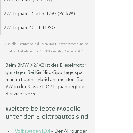
VW Tiguan 1.5 eTSI DSG (96 kW)
VW Tiguan 2.0 TDI DSG
Aktuelle Listenpreise inkl. 19 % MwSt.; Kostenberechnung bei 
5 Jahren Haltedauer und 15.000 km/Jahr, Quelle: ADAC
Beim BMW X2/iX2 ist der Dieselmotor 
günstiger. Bei K
ia Niro/Sportage spart 
man mit dem Hybrid am meisten. Bei 
VW in der Klasse ID.5/Tiguan liegt der 
Benziner vorn.
Weitere beliebte Modelle 
unter den Elektroautos sind:
Volkswagen ID.4
 – Der Allrounder 