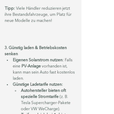
Tipp:
 Viele Händler reduzieren jetzt 
ihre Bestandsfahrzeuge, um Platz für 
neue Modelle zu machen!
3. Günstig laden & Betriebskosten 
senken
Eigenen Solarstrom nutzen:
 Falls 
eine 
PV-Anlage
 vorhanden ist, 
kann man sein Auto fast kostenlos 
laden.
Günstige Ladetarife nutzen:
Autohersteller bieten oft 
spezielle Stromtarife
 (z. B. 
Tesla Supercharger-Pakete 
oder VW WeCharge).