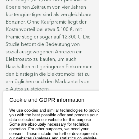
über einen Zeitraum von vier Jahren 
kostengünstiger sind als vergleichbare 
Benziner. Ohne Kaufprämie liegt der 
Kostenvorteil bei etwa 5.100 €, mit 
Prämie stieg er sogar auf 12.300 €. Die 
Studie betont die Bedeutung von 
sozial ausgewogenen Anreizen ein 
Elektroauto zu kaufen, um auch 
Haushalten mit geringeren Einkommen 
den Einstieg in die Elektromobilität zu 
ermöglichen und den Marktanteil von 
e-Autos zu steigern.
Cookie and GDPR information
We use cookies and similar technologies to provide
you with the best possible offer and process your
data collected on our website for this purpose.
Some are absolutely necessary for technical
operation. For other purposes, we need your
consent. These include the further development of
our websites (analyses and statistics on website