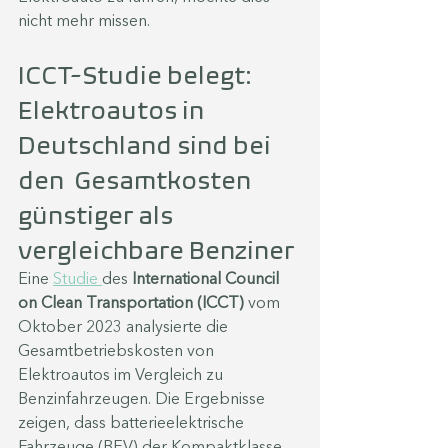
nicht mehr missen. 
ICCT-Studie belegt: 
Elektroautos in 
Deutschland sind bei 
den  Gesamtkosten 
günstiger als 
vergleichbare Benziner
Eine 
Studie 
des 
International Council 
on Clean Transportation (ICCT)
 vom 
Oktober 2023 analysierte die 
Gesamtbetriebskosten von 
Elektroautos im Vergleich zu 
Benzinfahrzeugen. Die Ergebnisse 
zeigen, dass batterieelektrische 
Fahrzeuge (BEV) der Kompaktklasse 