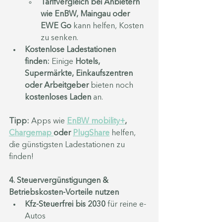
Tarifvergleich bei Anbietern 
wie EnBW, Maingau oder 
EWE Go
 kann helfen, Kosten 
zu senken.
Kostenlose Ladestationen 
finden:
 Einige 
Hotels, 
Supermärkte, Einkaufszentren 
oder Arbeitgeber
 bieten noch 
kostenloses Laden
 an.
Tipp:
 Apps wie 
EnBW mobility+
, 
Chargemap 
oder 
PlugShare
 helfen, 
die günstigsten Ladestationen zu 
finden!
4. Steuervergünstigungen & 
Betriebskosten-Vorteile nutzen
Kfz-Steuerfrei bis 2030
 für reine e-
Autos