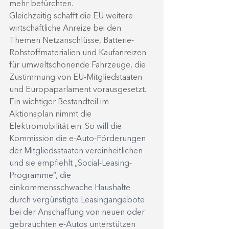
mehr befürchten. 
Gleichzeitig schafft die EU weitere 
wirtschaftliche Anreize bei den 
Themen Netzanschlüsse, Batterie-
Rohstoffmaterialien und Kaufanreizen 
für umweltschonende Fahrzeuge, die 
Zustimmung von EU-Mitgliedstaaten 
und Europaparlament vorausgesetzt. 
Ein wichtiger Bestandteil im 
Aktionsplan nimmt die 
Elektromobilität ein. 
So will die 
Kommission die e-Auto-Förderungen 
der Mitgliedsstaaten vereinheitlichen 
und sie empfiehlt „Social-Leasing-
Programme“, die 
einkommensschwache Haushalte 
durch vergünstigte Leasingangebote 
bei der Anschaffung von neuen oder 
gebrauchten e-Autos unterstützen 