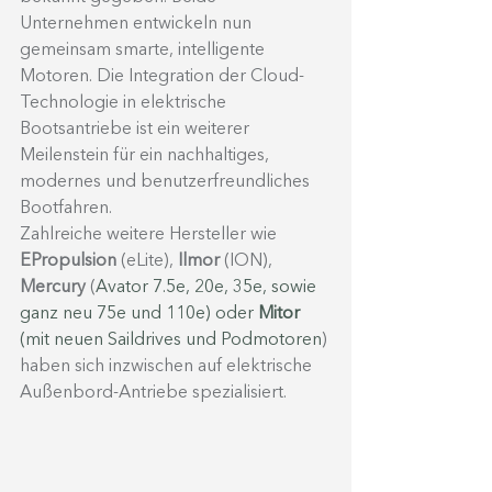
Unternehmen entwickeln nun 
gemeinsam smarte, intelligente 
Motoren. Die Integration der Cloud-
Technologie in elektrische 
Bootsantriebe ist ein weiterer 
Meilenstein für ein nachhaltiges, 
modernes und benutzerfreundliches 
Bootfahren.
Zahlreiche weitere Hersteller wie 
EPropulsion 
(eLite), 
Ilmor 
(ION), 
Mercury 
(
Avator 7.5e, 20e, 35e, sowie 
ganz neu 75e und 110e) oder 
Mitor 
(mit neuen Saildrives und Podmotoren
) 
haben sich inzwischen auf elektrische 
Außenbord-Antriebe spezialisiert.