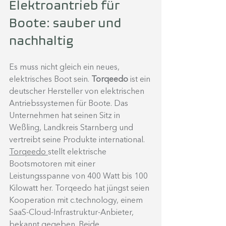
Elektroantrieb für 
Boote: sauber und 
nachhaltig
Es muss nicht gleich ein neues, 
elektrisches Boot sein.
 Torqeedo 
ist ein 
deutscher Hersteller von elektrischen 
Antriebssystemen für Boote. Das 
Unternehmen hat seinen Sitz in 
Weßling, Landkreis Starnberg und 
vertreibt seine Produkte international. 
Torqeedo 
stellt elektrische 
Bootsmotoren mit einer 
Leistungsspanne von 400 Watt bis 100 
Kilowatt her. Torqeedo hat jüngst seien 
Kooperation mit c.technology, einem 
SaaS-Cloud-Infrastruktur-Anbieter, 
bekannt gegeben. Beide 