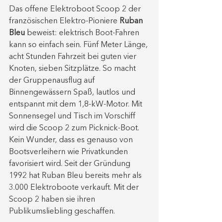
Das offene Elektroboot Scoop 2 der 
französischen Elektro-Pioniere 
Ruban 
Bleu
 beweist: elektrisch Boot-Fahren 
kann so einfach sein. Fünf Meter Länge, 
acht Stunden Fahrzeit bei guten vier 
Knoten, sieben Sitzplätze. So macht 
der Gruppenausflug auf 
Binnengewässern Spaß, lautlos und 
entspannt mit dem 1,8-kW-Motor. Mit 
Sonnensegel und Tisch im Vorschiff 
wird die Scoop 2 zum Picknick-Boot. 
Kein Wunder, dass es genauso von 
Bootsverleihern wie Privatkunden 
favorisiert wird. Seit der Gründung 
1992 hat Ruban Bleu bereits mehr als 
3.000 Elektroboote verkauft. Mit der 
Scoop 2 haben sie ihren 
Publikumsliebling geschaffen.