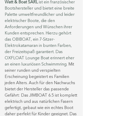
Watt & Boat SARL
 ist ein französischer 
Bootshersteller und bietet eine breite 
Palette umweltfreundlicher und leider 
elektrischer Boote, die den 
Anforderungen und Wünschen ihrer 
Kunden entsprechen. Hierzu gehört 
das OBIBOAT, ein 7-Sitzer-
Elektrokatamaran in bunten Farben, 
der Freizeitspaß garantiert. Das 
OXFLOAT Lounge Boat erinnert eher 
an einen luxuriösen Schwimmring. 
Mit 
seiner runden und verspielten 
Erscheinung begeistert es Familien 
jeden Alters. Auch für den Nachwuchs 
bietet der Hersteller das passende 
Gefährt: Das JIMBOAT 6.5 ist komplett 
elektrisch und aus natürlichen Fasern 
gefertigt, gebaut wie ein echtes Boot 
daher perfekt für Kinder geeignet. Das 