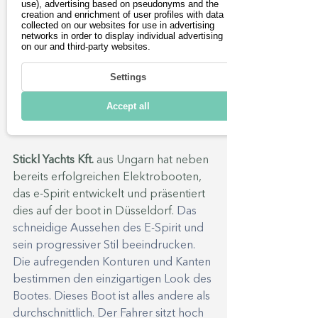
use), advertising based on pseudonyms and the
noch viele weitere aufregende Boote 
creation and enrichment of user profiles with data
collected on our websites for use in advertising
hervorbringen.
networks in order to display individual advertising
on our and third-party websites.
Settings
Accept all
Stickl Yachts Kft.
 aus Ungarn hat neben 
bereits erfolgreichen Elektrobooten, 
das e-Spirit entwickelt und präsentiert 
dies auf der boot in Düsseldorf. 
Das 
schneidige Aussehen des E-Spirit und 
sein progressiver Stil beeindrucken. 
Die aufregenden Konturen und Kanten 
bestimmen den einzigartigen Look des 
Bootes. Dieses Boot ist alles andere als 
durchschnittlich. Der Fahrer sitzt hoch 