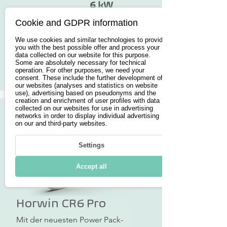
6 kW
Cookie and GDPR information
ab 5.990€
We use cookies and similar technologies to provide
you with the best possible offer and process your
data collected on our website for this purpose.
Some are absolutely necessary for technical
Button
operation. For other purposes, we need your
consent. These include the further development of
our websites (analyses and statistics on website
use), advertising based on pseudonyms and the
creation and enrichment of user profiles with data
collected on our websites for use in advertising
networks in order to display individual advertising
on our and third-party websites.
Settings
Accept all
Horwin CR6 Pro
Mit der neuesten Power Pack-