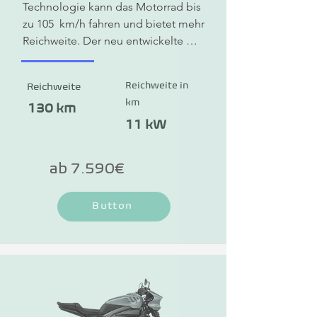
Technologie kann das Motorrad bis 
zu 105  km/h fahren und bietet mehr 
Reichweite. Der neu entwickelte 
HORWIN-Elektromotor mit dem 5-
Gang-Schaltgetriebe ist revolutionär.
Reichweite in
Reichweite
km
130 km
11 kW
ab 7.590€
Button