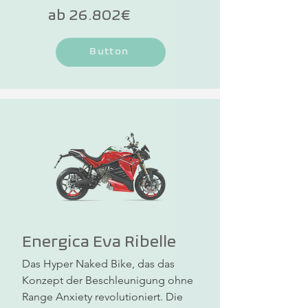
verfügbar. Die max. 
ab 26.802€
Höchstgeschwindigkeit beträgt 200 
km/h. Jetzt zum Sonderpreis!
Button
Energica Eva Ribelle
Das Hyper Naked Bike, das das 
Konzept der Beschleunigung ohne 
Range Anxiety revolutioniert. Die 