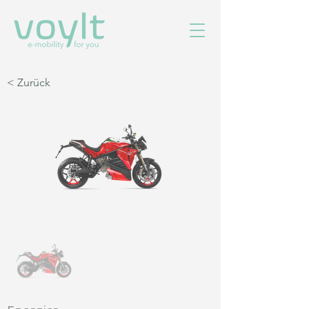
< Zurück