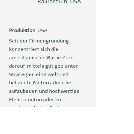
Kalifornien, USA
Produktion
USA
Seit der Firmengründung
konzentriert sich die
amerikanische Marke Zero
darauf, mittels gut geplanter
Strategien eine weltweit
bekannte Motorradmarke
aufzubauen und hochwertige
Elektromotorräder zu
erschwinglichen Preisen zu
etablieren. Zero kombiniert die
besten Aspekte traditioneller
Motorräder mit moderner