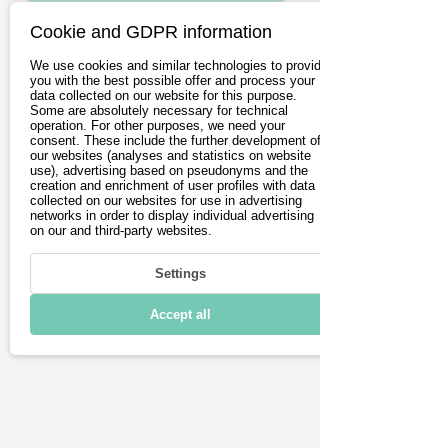
Cookie and GDPR information
Fahren
We use cookies and similar technologies to provide
you with the best possible offer and process your
Laden & Reichweite
data collected on our website for this purpose.
Some are absolutely necessary for technical
Konnektivität
operation. For other purposes, we need your
consent. These include the further development of
our websites (analyses and statistics on website
Technische Daten
use), advertising based on pseudonyms and the
creation and enrichment of user profiles with data
collected on our websites for use in advertising
networks in order to display individual advertising
on our and third-party websites.
Settings
Accept all