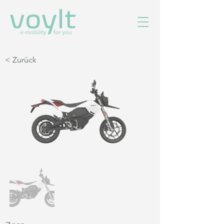
< Zurück