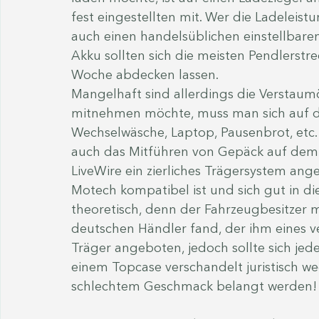
fest eingestellten mit. Wer die Ladeleis
auch einen handelsüblichen einstellbare
Akku sollten sich die meisten Pendlerstre
Woche abdecken lassen.
Mangelhaft sind allerdings die Verstaumög
mitnehmen möchte, muss man sich auf d
Wechselwäsche, Laptop, Pausenbrot, etc.
auch das Mitführen von Gepäck auf dem S
LiveWire ein zierliches Trägersystem an
Motech kompatibel ist und sich gut in di
theoretisch, denn der Fahrzeugbesitzer mu
deutschen Händler fand, der ihm eines ve
Träger angeboten, jedoch sollte sich jeder
einem Topcase verschandelt juristisch w
schlechtem Geschmack belangt werden!