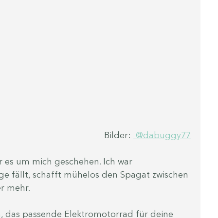
Bilder: 
 @dabuggy77
ar es um mich geschehen. Ich war 
uge fällt, schafft mühelos den Spagat zwischen 
r mehr.
fen, das passende Elektromotorrad für deine 