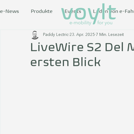
e-News
Produkte
Events
Laden von e-Fa
Paddy Lectric
23. Apr. 2025
7 Min. Lesezeit
LiveWire S2 Del 
ersten Blick