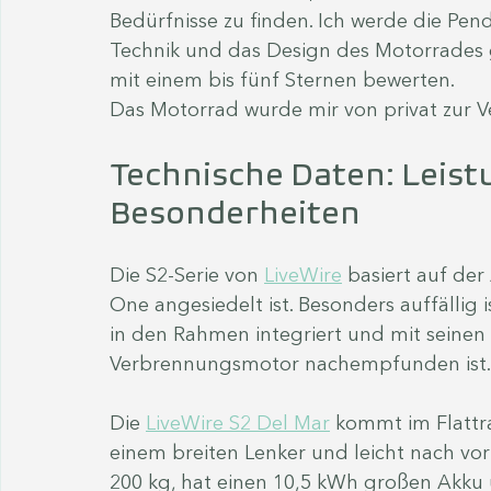
Bedürfnisse zu finden. Ich werde die Pend
Technik und das Design des Motorrades 
mit einem bis fünf Sternen bewerten.
Das Motorrad wurde mir von privat zur Ve
Technische Daten: Leistu
Besonderheiten
Die S2-Serie von 
LiveWire
 basiert auf der
One angesiedelt ist. Besonders auffällig
in den Rahmen integriert und mit seinen
Verbrennungsmotor nachempfunden ist.
Die 
LiveWire S2 Del Mar
 kommt im Flattra
einem breiten Lenker und leicht nach vor
200 kg, hat einen 10,5 kWh großen Akku 