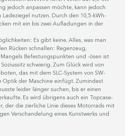
tung jedoch anpassen möchte, kann jedoch 
n Ladeziegel nutzen. Durch den 10,5-kWh-
cken mit ein bis zwei Aufladungen in der 
lichkeiten: Es gibt keine. Alles, was man 
en Rücken schnallen: Regenzeug, 
 Mangels Befestungspunkten und -ösen ist 
oziussitz schwierig. Zum Glück wird von 
geboten, das mit dem SLC-System von SW-
e Optik der Maschine einfügt. Zumindest 
sste leider länger suchen, bis er einen 
rkaufte. Es wird übrigens auch ein Topcase-
, der die zierliche Linie dieses Motorrads mit 
egen Verschandelung eines Kunstwerks und 