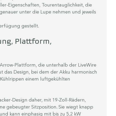
ler-Eigenschaften, Tourentauglichkeit, die 
genauer unter die Lupe nehmen und jeweils 
rfügung gestellt. 
ng, Plattform, 
 Arrow-Plattform, die unterhalb der LiveWire 
 ist das Design, bei dem der Akku harmonisch 
 Kühlrippen einem luftgekühlten 
cker-Design daher, mit 19-Zoll-Rädern, 
ne gebeugter Sitzposition. Sie wiegt knapp 
und kann einphasig mit bis zu 5,2 kW 