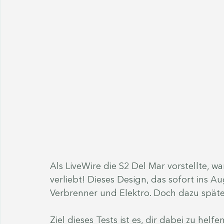
Als LiveWire die S2 Del Mar vorstellte, w
verliebt! Dieses Design, das sofort ins A
Verbrenner und Elektro. Doch dazu späte
Ziel dieses Tests ist es, dir dabei zu hel