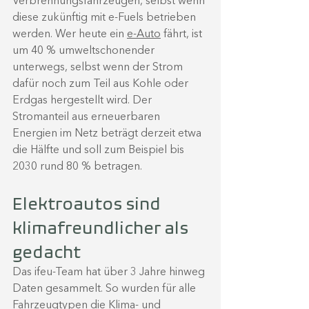
Verbrennungsfahrzeugen, selbst wenn 
diese zukünftig mit e-Fuels betrieben 
werden. Wer heute ein 
e-Auto
 fährt, ist 
um 40 % umweltschonender 
unterwegs, selbst wenn der Strom 
dafür noch zum Teil aus Kohle oder 
Erdgas hergestellt wird. 
Der 
Stromanteil aus erneuerbaren 
Energien im Netz beträgt derzeit etwa 
die Hälfte und soll zum Beispiel bis 
2030 rund 80 % betragen.
Elektroautos sind 
klimafreundlicher als 
gedacht
Das ifeu-Team hat über 3 Jahre hinweg 
Daten gesammelt. So wurden für alle 
Fahrzeugtypen die Klima- und 