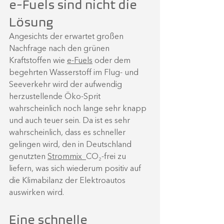
e-Fuels sind nicht die 
Lösung
Angesichts der erwartet großen 
Nachfrage nach den grünen 
Kraftstoffen wie 
e-Fuels
 oder dem 
begehrten Wasserstoff im Flug- und 
Seeverkehr wird der aufwendig 
herzustellende Öko-Sprit 
wahrscheinlich noch lange sehr knapp 
und auch teuer sein. Da ist es sehr 
wahrscheinlich, dass es schneller 
gelingen wird, den in Deutschland 
genutzten 
Strommix  
CO₂-frei zu 
liefern, was sich wiederum positiv auf 
die Klimabilanz der Elektroautos 
auswirken wird.
Eine schnelle 