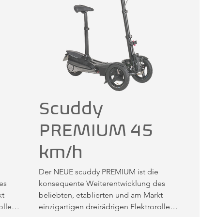
Scuddy
PREMIUM 45
km/h
Der NEUE scuddy PREMIUM ist die 
s 
konsequente Weiterentwicklung des 
t 
beliebten, etablierten und am Markt 
llers 
einzigartigen dreirädrigen Elektrorollers 