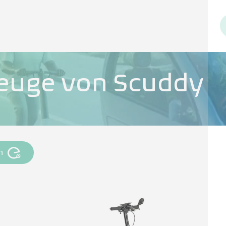
zeuge von Scuddy
n