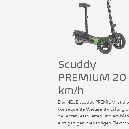
Scuddy
PREMIUM 20
km/h
Der NEUE scuddy PREMIUM ist die 
konsequente Weiterentwicklung de
beliebten, etablierten und am Mark
einzigartigen dreirädrigen Elektroro