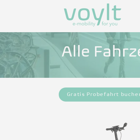
Alle Fahr
Gratis Probefahrt buche