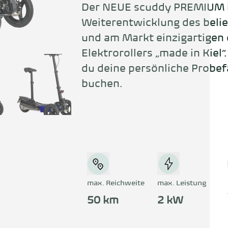
Der NEUE scuddy PREMIUM is
Weiterentwicklung des belieb
und am Markt einzigartigen d
Elektrorollers „made in Kiel“.
du deine persönliche Probefa
buchen.
max. Reichweite
max. Leistung
50 km
2 kW