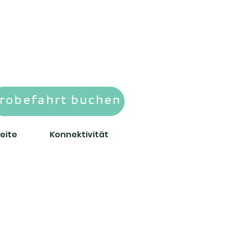
robefahrt buchen
eite
Konnektivität