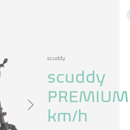
scuddy
scuddy
PREMIUM
km/h