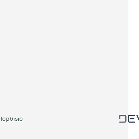
lopVisio