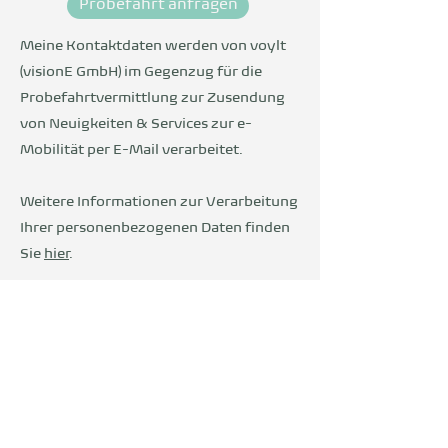
Probefahrt anfragen
Meine Kontaktdaten werden von voylt
(visionE GmbH) im Gegenzug für die
Probefahrtvermittlung zur Zusendung
von Neuigkeiten & Services zur e-
Mobilität per E-Mail verarbeitet.
Weitere Informationen zur Verarbeitung
Ihrer personenbezogenen Daten finden
Sie
hier
.
Wir sind Teil der
DevelopVisio
Group