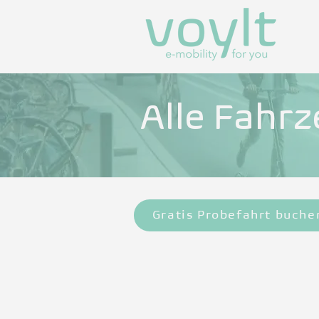
Alle Fahr
Gratis Probefahrt buche