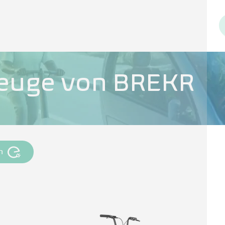
zeuge von BREKR
n