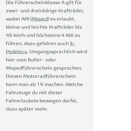
Die Führerscheinklasse A gilt für
zwei- und dreirädrige Krafträder,
wobei AM (
Mo
ped
) es erlaubt,
kleine und leichte Krafträder bis
45 km/h und höchstens 4 kW zu
führen, dazu gehören auch
S-
Pedelecs
. Umgangssprachlich wird
hier vom Roller- oder
Mopedführerschein gesprochen.
Diesen Motorradführerschein
kann man ab 15 machen. Welche
Fahrzeuge du mit dieser
Fahrerlaubnis bewegen darfst,
dazu später mehr.