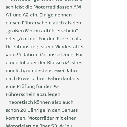
schließt die Motorradklassen AM,
A1 und A2 ein. Einige nennen
diesen Führerschein auch als den
„großen Motorradführerschein“
oder „A offen“. Für den Erwerb als
Direkteinstieg ist ein Mindestalter
von 24 Jahren Voraussetzung. Für
einen Inhaber der Klasse A2 ist es
möglich, mindestens zwei Jahre
nach Erwerb ihrer Fahrerlaubnis
eine Prüfung für den A-
Führerschein abzulegen.
Theoretisch können also auch
schon 20-Jährige in den Genuss
kommen, Motorräder mit einer
Motorleistung über 53 kW zu