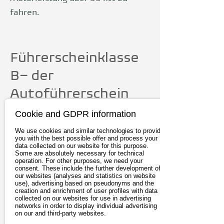
fahren.
Führerscheinklasse
B– der
Autoführerschein
Der B-Führerschein ist am
Cookie and GDPR information
weitesten verbreitet und
We use cookies and similar technologies to provide
beinhaltet die Fahrerlaubnis
you with the best possible offer and process your
data collected on our website for this purpose.
für
Au
tos
bis zu 3,5 Tonnen.
Some are absolutely necessary for technical
operation. For other purposes, we need your
Mindestalter ist hier 18 Jahre
consent. These include the further development of
our websites (analyses and statistics on website
(Ausnahme: BF17 erlaubt das
use), advertising based on pseudonyms and the
creation and enrichment of user profiles with data
begleitete Fahren für Personen ab
collected on our websites for use in advertising
networks in order to display individual advertising
17 Jahren). Eingeschlossen sind
on our and third-party websites.
Krafträder bis 45 km/h (AM und L)