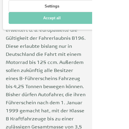
Settings
und Anhänger (B96).
Im Jahr 2023 gibt es Neuerungen:
Accept all
die 4. Führerscheinrichtlinie
erweitert u. a. europaweite die
Gültigkeit der Fahrerlaubnis B196.
Diese erlaubte bislang nur in
Deutschland die Fahrt mit einem
Motorrad bis 125 ccm. Außerdem
sollen zukünftig alle Besitzer
eines B-Führerscheins Fahrzeug
bis 4,25 Tonnen bewegen können.
Bisher dürfen Autofahrer, die ihren
Führerschein nach dem 1. Januar
1999 gemacht hat, mit der Klasse
B Kraftfahrzeuge bis zu einer
zulässigen Gesamtmasse von 3,5