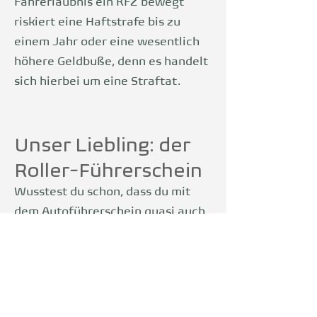
Fahrerlaubnis ein KFZ bewegt
riskiert eine Haftstrafe bis zu
einem Jahr oder eine wesentlich
höhere Geldbuße, denn es handelt
sich hierbei um eine Straftat.
Unser Liebling: der
Roller-Führerschein
Wusstest du schon, dass du mit
dem Autoführerschein quasi auch
direkt einen e-Roller Führerschein
machst?
Tatsächlich lassen sich
Elektroroller teilweise ohne