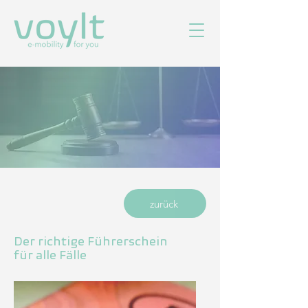
zurück
Der richtige Führerschein
für alle Fälle