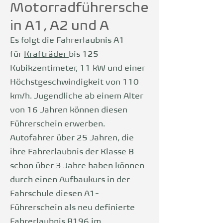
Motorradführersche
in A1, A2 und A
Es folgt die Fahrerlaubnis A1
für
Krafträder
bis 125
Kubikzentimeter, 11 kW und einer
Höchstgeschwindigkeit von 110
km/h. Jugendliche ab einem Alter
von 16 Jahren können diesen
Führerschein erwerben.
Autofahrer über 25 Jahren, die
ihre Fahrerlaubnis der Klasse B
schon über 3 Jahre haben können
durch einen Aufbaukurs in der
Fahrschule diesen A1-
Führerschein als neu definierte
Fahrerlaubnis B196 im