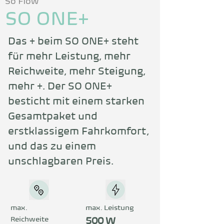
So Flow
SO ONE+
Das + beim SO ONE+ steht 
für mehr Leistung, mehr 
Reichweite, mehr Steigung, 
mehr +. Der SO ONE+ 
besticht mit einem starken 
Gesamtpaket und 
erstklassigem Fahrkomfort, 
und das zu einem 
unschlagbaren Preis.
max.
max. Leistung
Reichweite
500 W