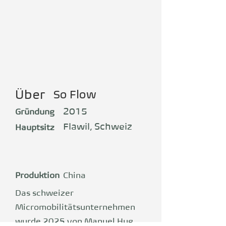
Über
So Flow
2015
Gründung
Flawil, Schweiz
Hauptsitz
Produktion
China
Das schweizer
Micromobilitätsunternehmen
wurde 2025 von Manuel Hug