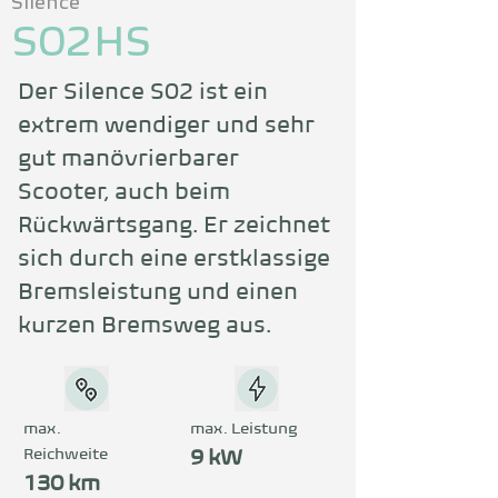
Silence
S02HS
Der Silence S02 ist ein 
extrem wendiger und sehr 
gut manövrierbarer 
Scooter, auch beim 
Rückwärtsgang. Er zeichnet 
sich durch eine erstklassige 
Bremsleistung und einen 
kurzen Bremsweg aus.
max.
max. Leistung
Reichweite
9 kW
130 km