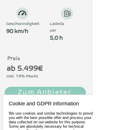
Geschwindigkeit
Ladeda
uer
90 km/h
5,0 h
Preis
ab 5.499€
inkl. 19% MwSt.
Zum Anbieter
Cookie and GDPR information
Probefahrt buchen
We use cookies and similar technologies to provide
you with the best possible offer and process your
data collected on our website for this purpose.
Fahren
Some are absolutely necessary for technical