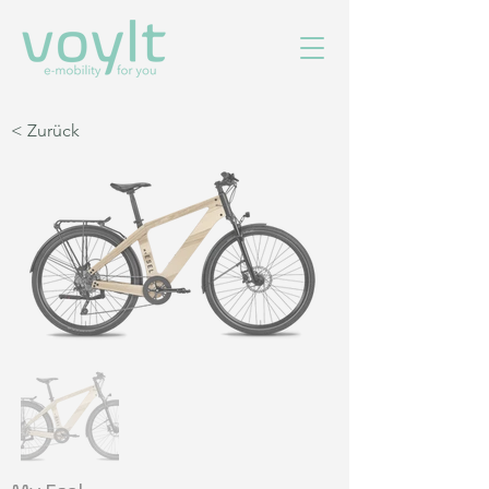
< Zurück