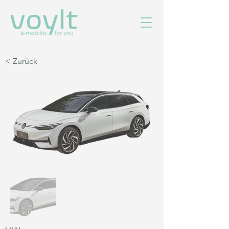
< Zurück