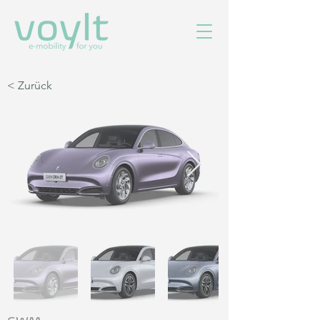
< Zurück