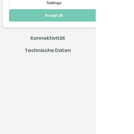
Settings
Fahren
Accept all
Laden & Reichweite
Konnektivität
Technische Daten