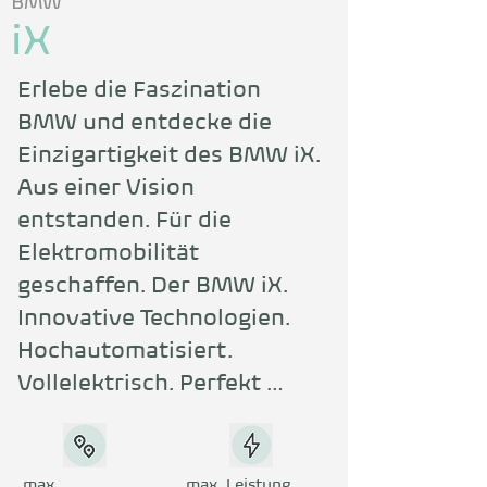
BMW
iX
Erlebe die Faszination 
BMW und entdecke die 
Einzigartigkeit des BMW iX. 
Aus einer Vision 
entstanden. Für die 
Elektromobilität 
geschaffen. Der BMW iX. 
Innovative Technologien. 
Hochautomatisiert. 
Vollelektrisch. Perfekt 
vernetzt.
max.
max. Leistung