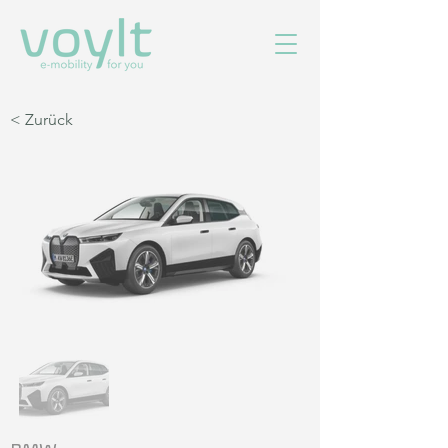
< Zurück