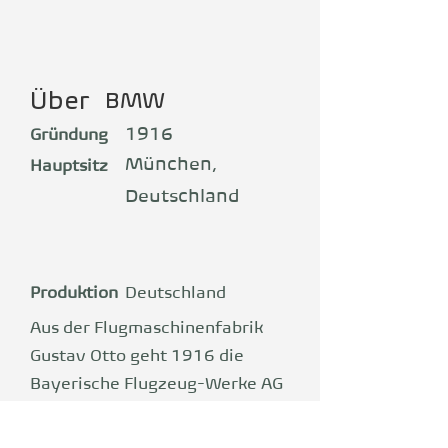
Über
BMW
1916
Gründung
München,
Hauptsitz
Deutschland
Produktion
Deutschland
Aus der Flugmaschinenfabrik
Gustav Otto geht 1916 die
Bayerische Flugzeug-Werke AG
(BFW) hervor, die gleichzeitig
die Sparte Bayerischen