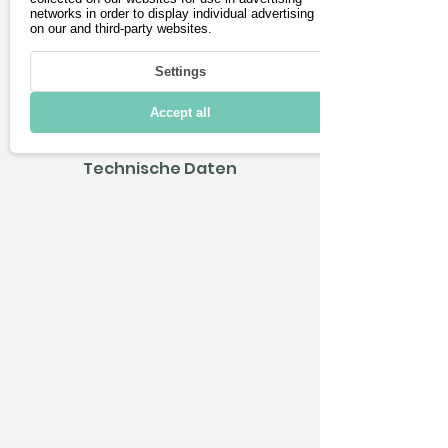
networks in order to display individual advertising
on our and third-party websites.
Fahren
Settings
Laden & Reichweite
Accept all
Konnektivität
Technische Daten