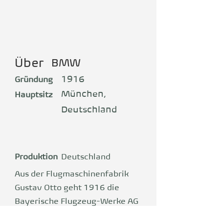
Über
BMW
1916
Gründung
München,
Hauptsitz
Deutschland
Produktion
Deutschland
Aus der Flugmaschinenfabrik
Gustav Otto geht 1916 die
Bayerische Flugzeug-Werke AG
(BFW) hervor, die gleichzeitig