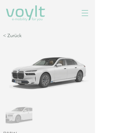
< Zurück