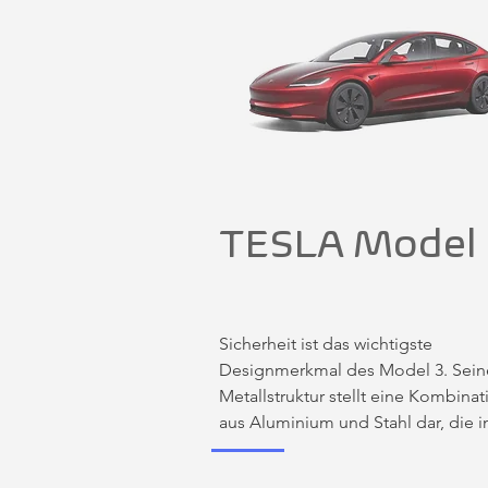
TESLA Model
Sicherheit ist das wichtigste 
Designmerkmal des Model 3. Seine
Metallstruktur stellt eine Kombinati
aus Aluminium und Stahl dar, die in
jedem Bereich höchste Festigkeit 
garantiert. In einem 