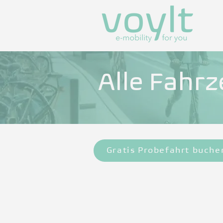
Alle Fahrz
Gratis Probefahrt buche