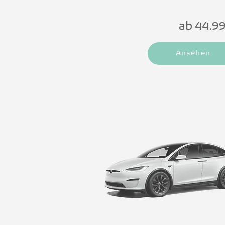
ab 44.9
Ansehen