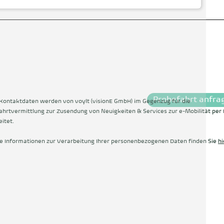
Probefahrt anfra
Kontaktdaten werden von voylt (visionE GmbH) im Gegenzug für die
ahrtvermittlung zur Zusendung von Neuigkeiten & Services zur e-Mobilität per 
itet.
e Informationen zur Verarbeitung Ihrer personenbezogenen Daten finden Sie
hi