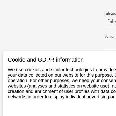
Fahrze
Vorna
Cookie and GDPR information
E-Mail-
We use cookies and similar technologies to provide 
your data collected on our website for this purpose.
Telefon
operation. For other purposes, we need your consent
websites (analyses and statistics on website use),
creation and enrichment of user profiles with data co
networks in order to display individual advertising on
Wunscht