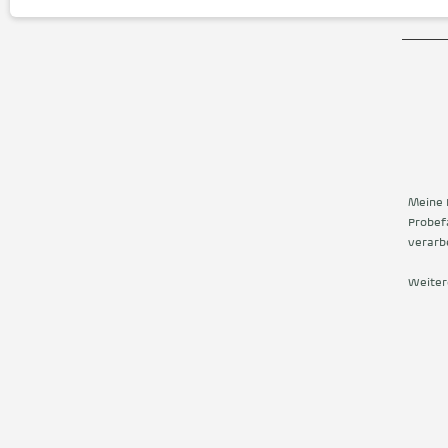
Meine 
Probef
verarbe
Weiter