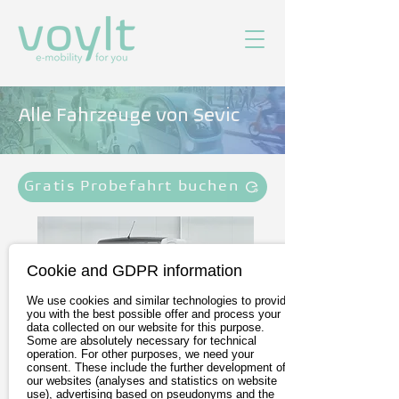
Alle Fahrzeuge von Sevic
Gratis Probefahrt buchen
Cookie and GDPR information
We use cookies and similar technologies to provide
you with the best possible offer and process your
data collected on our website for this purpose.
Some are absolutely necessary for technical
operation. For other purposes, we need your
consent. These include the further development of
Sevic V500e
our websites (analyses and statistics on website
use), advertising based on pseudonyms and the