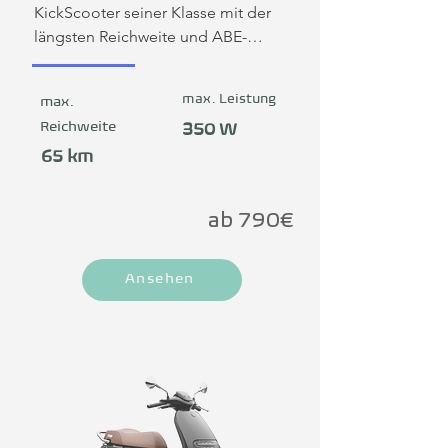
KickScooter seiner Klasse mit der 
längsten Reichweite und ABE-
Zulassung auf dem deutschen Markt.
max. Leistung
max.
Reichweite
350 W
65 km
ab 790€
Ansehen