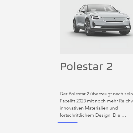
Polestar 2
Der Polestar 2 überzeugt nach sei
Facelift 2023 mit noch mehr Reichwe
innovativen Materialien und 
fortschrittlichem Design. Die 
leistungsstarke elektrische Fließhe
Limousine kann ohne Zweifel mit d