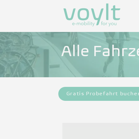
Alle Fahr
Gratis Probefahrt buche