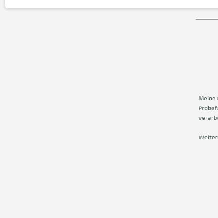
Meine 
Probef
verarbe
Weiter