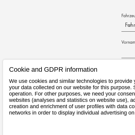
Fahrze
Vorna
Cookie and GDPR information
E-Mail-
We use cookies and similar technologies to provide 
your data collected on our website for this purpose.
Telefon
operation. For other purposes, we need your consent
websites (analyses and statistics on website use),
creation and enrichment of user profiles with data co
networks in order to display individual advertising on
Wunscht