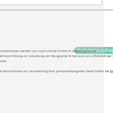
Probefahrt anfra
Kontaktdaten werden von voylt (visionE GmbH) im Gegenzug für die
ahrtvermittlung zur Zusendung von Neuigkeiten & Services zur e-Mobilität per 
itet.
e Informationen zur Verarbeitung Ihrer personenbezogenen Daten finden Sie
hi