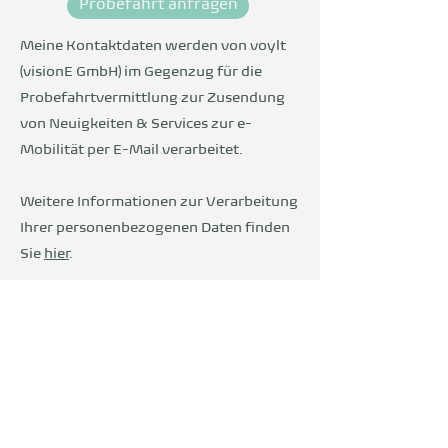
Probefahrt anfragen
Meine Kontaktdaten werden von voylt
(visionE GmbH) im Gegenzug für die
Probefahrtvermittlung zur Zusendung
von Neuigkeiten & Services zur e-
Mobilität per E-Mail verarbeitet.
Weitere Informationen zur Verarbeitung
Ihrer personenbezogenen Daten finden
Sie
hier
.
Wir sind Teil der
DevelopVisio
Group