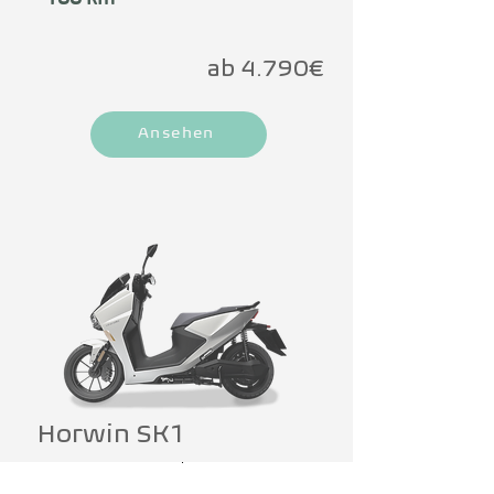
ab 4.790€
Ansehen
Horwin SK1
Der HORWIN SK1 bietet einige 