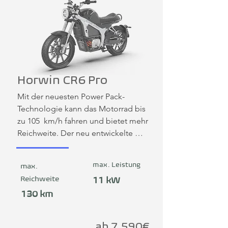
Horwin CR6 Pro
Mit der neuesten Power Pack-
Technologie kann das Motorrad bis 
zu 105  km/h fahren und bietet mehr 
Reichweite. Der neu entwickelte 
HORWIN-Elektromotor mit dem 5-
Gang-Schaltgetriebe ist revolutionär.
max. Leistung
max.
Reichweite
11 kW
130 km
ab 7.590€