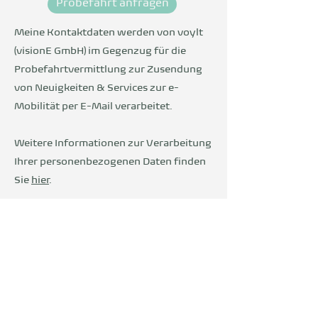
Probefahrt anfragen
Meine Kontaktdaten werden von voylt
(visionE GmbH) im Gegenzug für die
Probefahrtvermittlung zur Zusendung
von Neuigkeiten & Services zur e-
Mobilität per E-Mail verarbeitet.
Weitere Informationen zur Verarbeitung
Ihrer personenbezogenen Daten finden
Sie
hier
.
Wir sind Teil der
DevelopVisio
Group