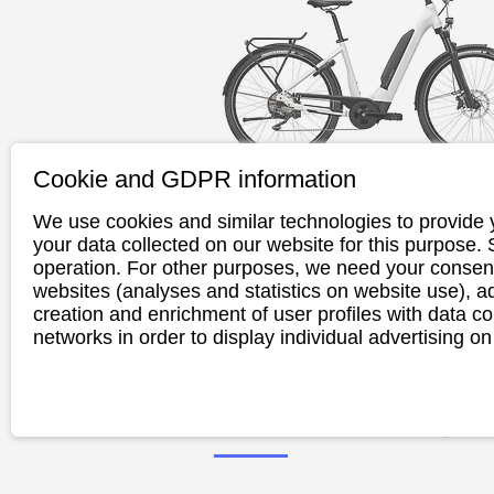
Cookie and GDPR information
We use cookies and similar technologies to provide 
Flyer Upstree
your data collected on our website for this purpose.
operation. For other purposes, we need your consent
7.12
websites (analyses and statistics on website use),
creation and enrichment of user profiles with data co
networks in order to display individual advertising on
Die mehrfach ausgezeichnete Bests
Serie überzeugt beim schnellen Pe
auf der Straße genauso wie beim 
Abstecher auf einen Feldweg. Jetz
rabattierten Aktionspreis.