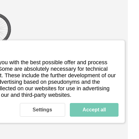
you with the best possible offer and process
t5
 Some are absolutely necessary for technical
. These include the further development of our
 advertising based on pseudonyms and the
llected on our websites for use in advertising
 our and third-party websites.
eller-
ndeln 
Settings
Accept all
t zum 