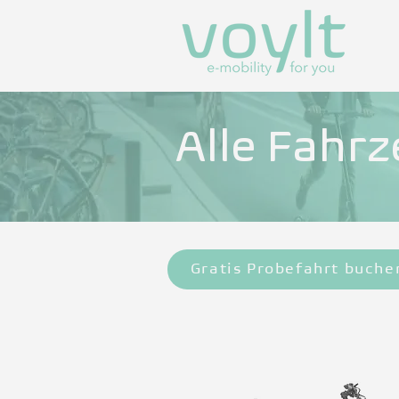
Alle Fahrz
Gratis Probefahrt buche