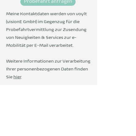
Probefahrt anfragen
Meine Kontaktdaten werden von voylt
(visionE GmbH) im Gegenzug für die
Probefahrtvermittlung zur Zusendung
von Neuigkeiten & Services zur e-
Mobilität per E-Mail verarbeitet.
Weitere Informationen zur Verarbeitung
Ihrer personenbezogenen Daten finden
Sie
hier
.
Wir sind Teil der
DevelopVisio
Group