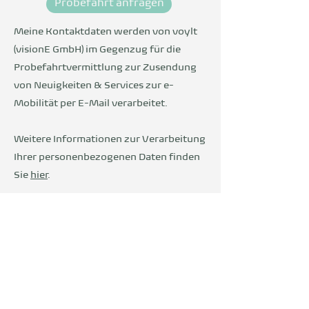
Probefahrt anfragen
Meine Kontaktdaten werden von voylt
(visionE GmbH) im Gegenzug für die
Probefahrtvermittlung zur Zusendung
von Neuigkeiten & Services zur e-
Mobilität per E-Mail verarbeitet.
Weitere Informationen zur Verarbeitung
Ihrer personenbezogenen Daten finden
Sie
hier
.
Wir sind Teil der
DevelopVisio
Group