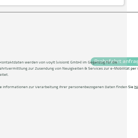
Probefahrt anfra
Kontaktdaten werden von voylt (visionE GmbH) im Gegenzug für die
ahrtvermittlung zur Zusendung von Neuigkeiten & Services zur e-Mobilität per 
itet.
e Informationen zur Verarbeitung Ihrer personenbezogenen Daten finden Sie
hi