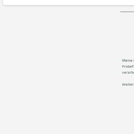
Meine 
Probef
verarbe
Weiter