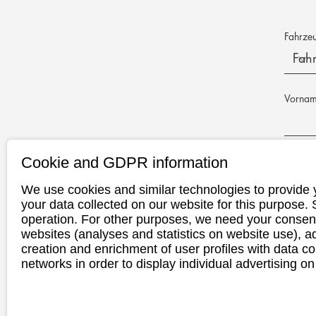
Fahrze
Vorna
Cookie and GDPR information
E-Mail-
We use cookies and similar technologies to provide 
your data collected on our website for this purpose.
Telefon
operation. For other purposes, we need your consent
websites (analyses and statistics on website use),
creation and enrichment of user profiles with data co
networks in order to display individual advertising on
Wunscht