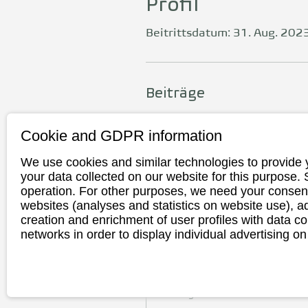
Profil
Beitrittsdatum: 31. Aug. 202
Beiträge
Cookie and GDPR information
We use cookies and similar technologies to provide 
your data collected on our website for this purpose.
operation. For other purposes, we need your consent
websites (analyses and statistics on website use),
creation and enrichment of user profiles with data co
networks in order to display individual advertising on
5. Aug. 2026
∙
4
Min.