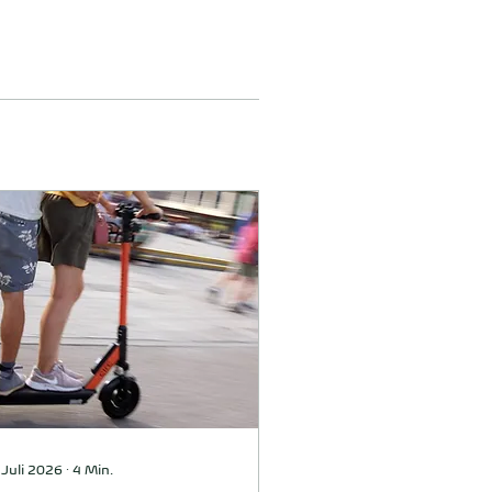
 Juli 2026
∙
4
Min.