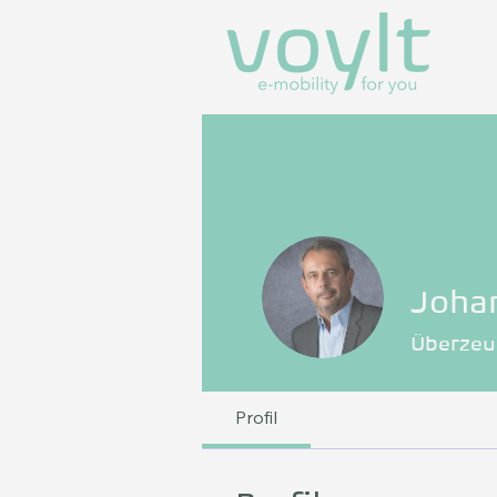
Joha
Überzeug
Profil